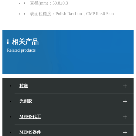
直径(mm)：50.8±0.3
表面粗糙度：Polish Ra≤1nm，CMP Ra≤0.5nm
相关产品
Related products
衬底
光刻胶
MEMS代工
MEMS器件