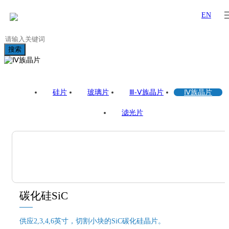
EN
搜索
硅片
玻璃片
Ⅲ-Ⅴ族晶片
Ⅳ族晶片
滤光片
碳化硅SiC
供应2,3,4,6英寸，切割小块的SiC碳化硅晶片。