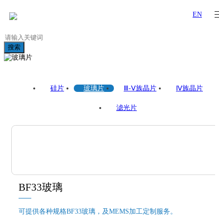
EN
搜索
硅片
玻璃片
Ⅲ-Ⅴ族晶片
Ⅳ族晶片
滤光片
BF33玻璃
可提供各种规格BF33玻璃，及MEMS加工定制服务。