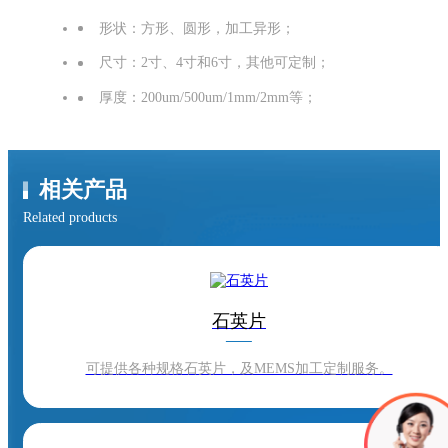
形状：方形、圆形，加工异形；
尺寸：2寸、4寸和6寸，其他可定制；
厚度：200um/500um/1mm/2mm等；
相关产品
Related products
石英片
可提供各种规格石英片，及MEMS加工定制服务。
玻璃片