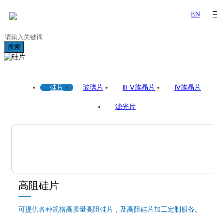
EN
搜索
硅片
玻璃片
Ⅲ-Ⅴ族晶片
Ⅳ族晶片
滤光片
高阻硅片
可提供各种规格高质量高阻硅片，及高阻硅片加工定制服务。