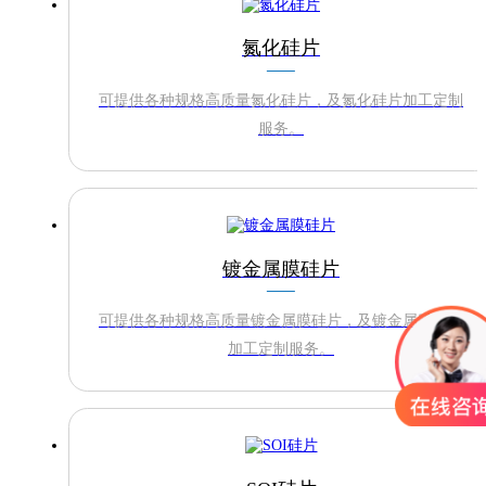
氮化硅片
可提供各种规格高质量氮化硅片，及氮化硅片加工定制
服务。
镀金属膜硅片
硅片
可提供各种规格高质量镀金属膜硅片，及镀金属膜硅片
加工定制服务。